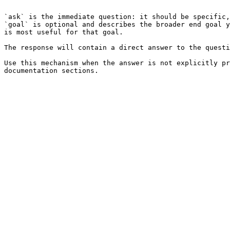
```

`ask` is the immediate question: it should be specific,
`goal` is optional and describes the broader end goal y
is most useful for that goal.

The response will contain a direct answer to the questi
Use this mechanism when the answer is not explicitly pr