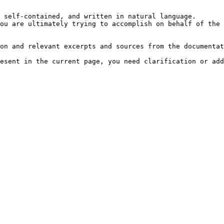
 self-contained, and written in natural language.

ou are ultimately trying to accomplish on behalf of the 
on and relevant excerpts and sources from the documentat
esent in the current page, you need clarification or add